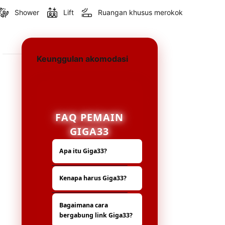
Shower
Lift
Ruangan khusus merokok
Keunggulan akomodasi
FAQ PEMAIN
GIGA33
Apa itu Giga33?
Giga33 adalah
Kenapa harus Giga33?
sebuah teknologi
keluaran baru yang
Karena hanya situs
menjadi solusi
Bagaimana cara
Giga33 link alternatif
pintar anak muda
bergabung link Giga33?
yang mampu
ketika sedang malas