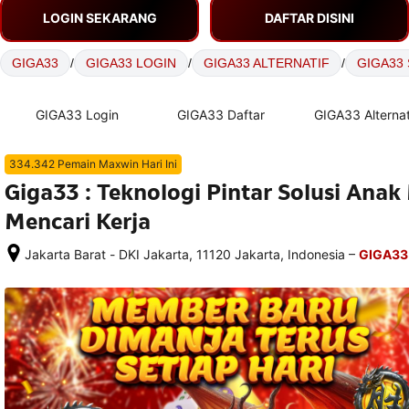
LOGIN SEKARANG
DAFTAR DISINI
GIGA33
/
GIGA33 LOGIN
/
GIGA33 ALTERNATIF
/
GIGA33 
GIGA33 Login
GIGA33 Daftar
GIGA33 Alternat
334.342 Pemain Maxwin Hari Ini
Giga33 : Teknologi Pintar Solusi Ana
Mencari Kerja
–
Jakarta Barat - DKI Jakarta, 11120 Jakarta, Indonesia
GIGA33
Setelah 
memesan, 
semua 
rincian 
akomodasi 
termasuk 
nomor 
telepon 