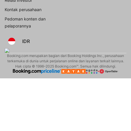
Relasi investor
Kontak perusahaan
Pedoman konten dan
pelaporannya
IDR
Booking.com merupakan bagian dari Booking Holdings Inc., perusahaan
terkemuka di dunia untuk perjalanan online dan layanan terkait lainnya.
Hak cipta © 1996–2025 Booking.com™. Semua hak dilindungi.