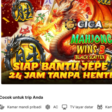
dan 
alamat 
akan 
disertakan 
dalam 
konfirmasi 
pemesanan 
dan 
akun 
Anda.
Cocok untuk trip Anda
Kamar mandi pribadi
AC
TV layar datar
Kam