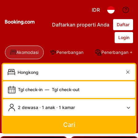
IDR
Daftarkan properti Anda
Daftar
Login
Akomodasi
Penerbangan
Penerbangan + Ho
Tgl check-in
—
Tgl check-out
2 dewasa · 1 anak · 1 kamar
Cari