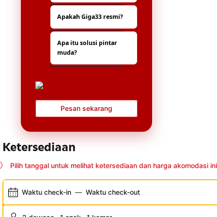
menyajikan
untuk mencari
Cukup temukan link
pendidikan pintar
pekerjaan secara
Apakah Giga33 resmi?
login Giga33
kepada seluruh
offline bahkan kerja
sebagai pusat
murid SMK secara
online.
Giga33 merupakan
murid menengah
gratis dengan
Apa itu solusi pintar
salah satu tempat
kejuruan paling
dilengkapi bonus
muda?
resmi pendidikan
pintar di Indonesia
melimpah banyak.
beragam murid
sehingga sangat
Solusi pintar muda
SMK pintar yang
tidak masuk logika
merupakan
memiliki bonus
jika bermain game
teknologi digital
sangat melimpah
online disini.
online canggih
dibagikan kepada
Pesan sekarang
model terbaru yang
seluruh anak
secara resmi
sekolah setiap hari.
dikembangkan oleh
situs Giga33 login
Ketersediaan
dalam bentuk link
alternatif.
Pilih tanggal untuk melihat ketersediaan dan harga akomodasi ini
Waktu check-in
—
Waktu check-out